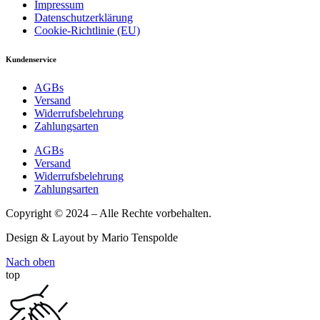
Impressum
Datenschutzerklärung
Cookie-Richtlinie (EU)
Kundenservice
AGBs
Versand
Widerrufsbelehrung
Zahlungsarten
AGBs
Versand
Widerrufsbelehrung
Zahlungsarten
Copyright © 2024 – Alle Rechte vorbehalten.
Design & Layout by Mario Tenspolde
Nach oben
top