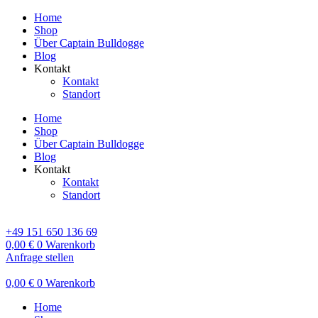
Home
Shop
Über Captain Bulldogge
Blog
Kontakt
Kontakt
Standort
Home
Shop
Über Captain Bulldogge
Blog
Kontakt
Kontakt
Standort
+49 151 650 136 69
0,00
€
0
Warenkorb
Anfrage stellen
0,00
€
0
Warenkorb
Home