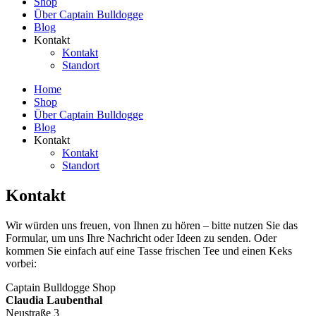
Shop
Über Captain Bulldogge
Blog
Kontakt
Kontakt
Standort
Home
Shop
Über Captain Bulldogge
Blog
Kontakt
Kontakt
Standort
Kontakt
Wir würden uns freuen, von Ihnen zu hören – bitte nutzen Sie das
Formular, um uns Ihre Nachricht oder Ideen zu senden. Oder
kommen Sie einfach auf eine Tasse frischen Tee und einen Keks
vorbei:
Captain Bulldogge Shop
Claudia Laubenthal
Neustraße 3